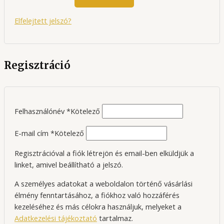
Elfelejtett jelszó?
Regisztráció
Felhasználónév
*
Kötelező
E-mail cím
*
Kötelező
Regisztrációval a fiók létrejön és email-ben elküldjük a
linket, amivel beállítható a jelszó.
A személyes adatokat a weboldalon történő vásárlási
élmény fenntartásához, a fiókhoz való hozzáférés
kezeléséhez és más célokra használjuk, melyeket a
Adatkezelési tájékoztató
tartalmaz.