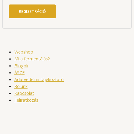
REGISZTRÁCIÓ
Webshop
Mi a fermentálás?
Blogok
ÁSZF
Adatvédelmi tájékoztató
Rólunk
Kapcsolat
Feliratkozás